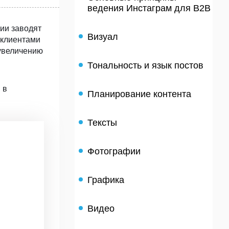
ведения Инстаграм для B2B
ии заводят
Визуал
 клиентами
 увеличению
Тональность и язык постов
 в
Планирование контента
Тексты
Фотографии
Графика
Видео