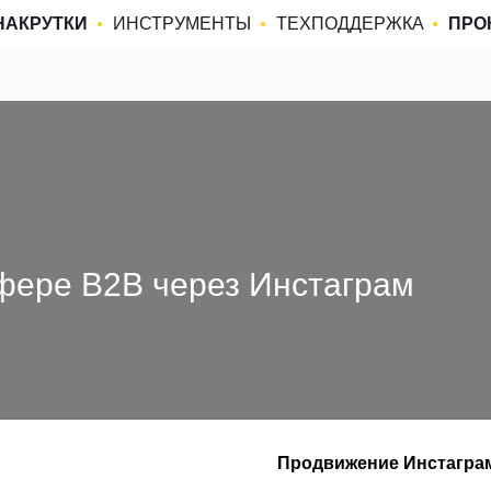
НАКРУТКИ
ИНСТРУМЕНТЫ
ТЕХПОДДЕРЖКА
ПРО
фере B2B через Инстаграм
Продвижение Инстагра