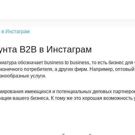
в в Инстаграм
унта B2B в Инстаграм
тура обозначает business to business, то есть бизнес для
 конечного потребителя, а других фирм. Например, оптовый
знообразные услуги.
рмирования имеющихся и потенциальных деловых партнеров
ации вашего бизнеса. К тому же это хорошая возможность
: