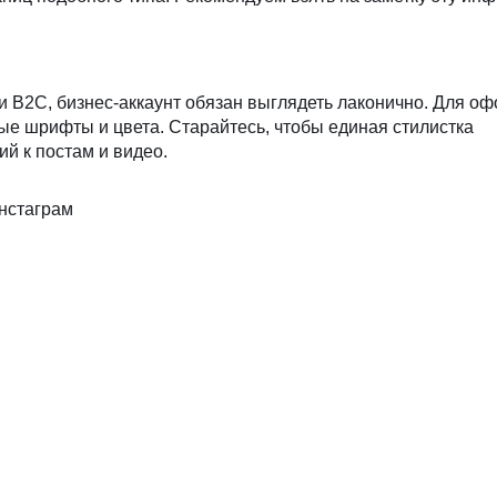
и B2C, бизнес-аккаунт обязан выглядеть лаконично. Для о
е шрифты и цвета. Старайтесь, чтобы единая стилистка
й к постам и видео.