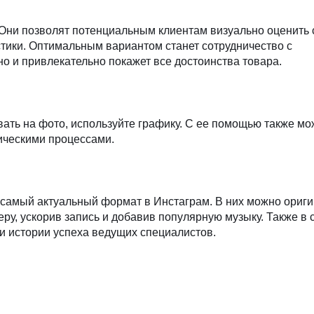
Они позволят потенциальным клиентам визуально оценить 
стики. Оптимальным вариантом станет сотрудничество с
 и привлекательно покажет все достоинства товара.
ать на фото, используйте графику. С ее помощью также мо
ическими процессами.
 самый актуальный формат в Инстаграм. В них можно ориг
меру, ускорив запись и добавив популярную музыку. Также в
 и истории успеха ведущих специалистов.