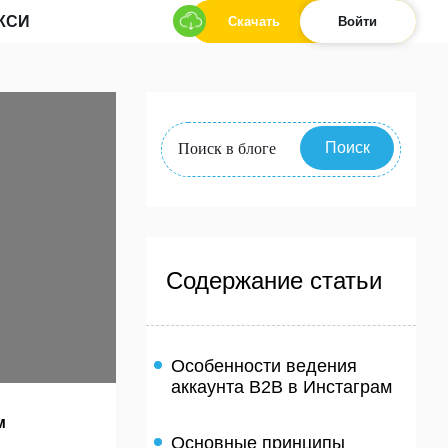
КСИ
Скачать
Войти
Поиск
Содержание статьи
Особенности ведения
аккаунта B2B в Инстаграм
м
Основные принципы