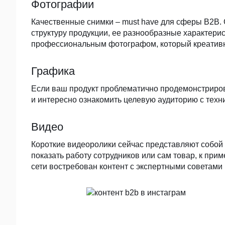
Фотографии
Качественные снимки – must have для сферы B2B. 
структуру продукции, ее разнообразные характери
профессиональным фотографом, который креативно
Графика
Если ваш продукт проблематично продемонстриров
и интересно ознакомить целевую аудиторию с техн
Видео
Короткие видеоролики сейчас представляют собой
показать работу сотрудников или сам товар, к при
сети востребован контент с экспертными советами