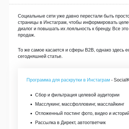
Социальные сети уже давно перестали быть прост
страницы в Инстаграм, чтобы информировать целе
диалог и повышать их лояльность к бренду. Все эт
продаж.
То же самое касается и сферы B2B, однако здесь 
сегодняшней статье.
Программа для раскрутки в Инстаграм
- SocialK
Сбор и фильтрация целевой аудитории
Масслукинг, массфолловинг, масслайкинг
Отложенный постинг фото, видео и истори
Рассылка в Директ, автоответчик