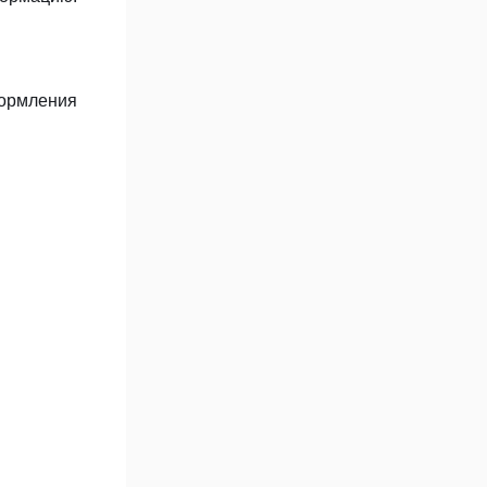
формления