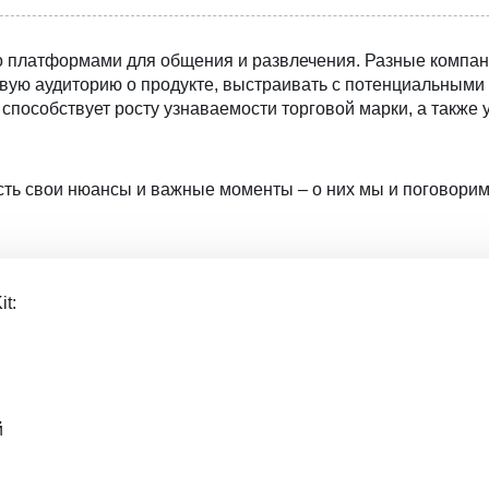
о платформами для общения и развлечения. Разные компан
вую аудиторию о продукте, выстраивать с потенциальными
о способствует росту узнаваемости торговой марки, а также
есть свои нюансы и важные моменты – о них мы и поговорим
it:
й