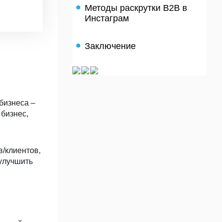
Методы раскрутки B2B в
Инстаграм
Заключение
 бизнеса –
 бизнес,
/клиентов,
 улучшить