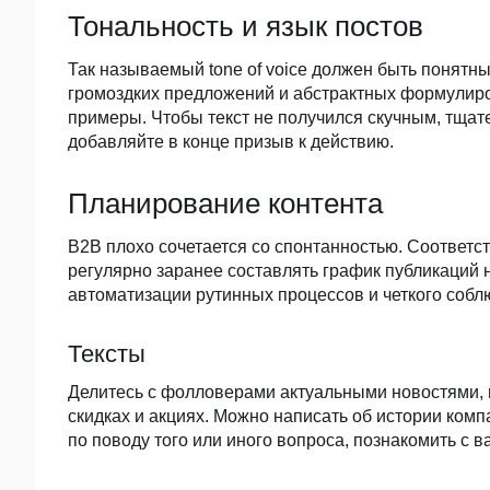
Тональность и язык постов
Так называемый tone of voice должен быть понятны
громоздких предложений и абстрактных формулиров
примеры. Чтобы текст не получился скучным, тщат
добавляйте в конце призыв к действию.
Планирование контента
B2B плохо сочетается со спонтанностью. Соответс
регулярно заранее составлять график публикаций 
автоматизации рутинных процессов и четкого соб
Тексты
Делитесь с фолловерами актуальными новостями, г
скидках и акциях. Можно написать об истории комп
по поводу того или иного вопроса, познакомить с 