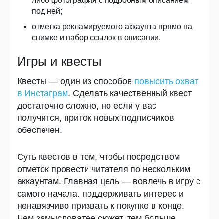
либо фотография с подробным описанием
под ней;
отметка рекламируемого аккаунта прямо на
снимке и набор ссылок в описании.
Игры и квесты
Квесты — один из способов
повысить охват
в Инстаграм
. Сделать качественный квест
достаточно сложно, но если у вас
получится, приток новых подписчиков
обеспечен.
Суть квестов в том, чтобы посредством
отметок провести читателя по нескольким
аккаунтам. Главная цель — вовлечь в игру с
самого начала, поддерживать интерес и
ненавязчиво призвать к покупке в конце.
Чем замысловатее сюжет, тем больше