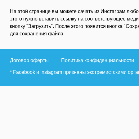
На этой странице вы можете сачать из Инстаграм любо
этого нужно вставить ссылку на соответствующее меди
кнопку "Загрузить". После этого появится кнопка "Сохр
для сохранения файла.
Договор оферты
Политика конфиденциальности
* Facebook и Instagram признаны экстремистскими ор