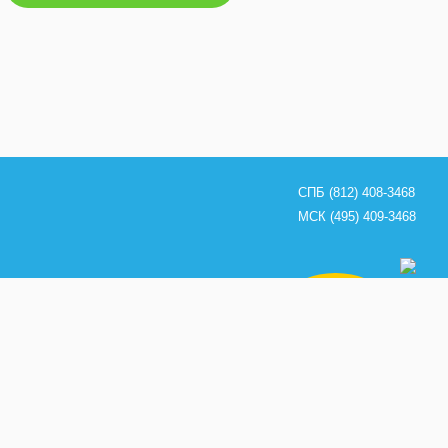
СПБ (812) 408-3468
МСК (495) 409-3468