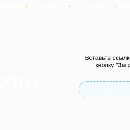
НАКРУТКИ
ИНСТРУМЕНТЫ
ТЕХПОДДЕРЖКА
ПРО
Вставьте ссылк
кнопку "Заг
ото,