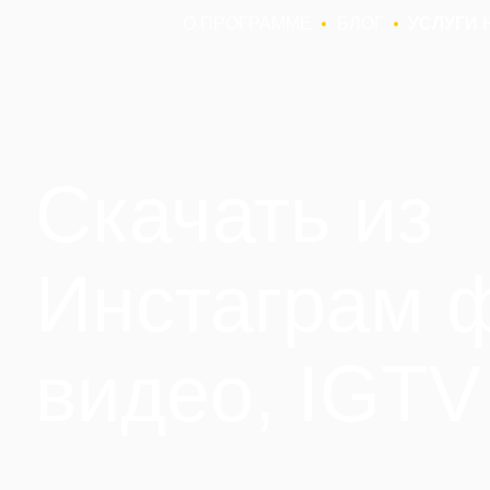
О ПРОГРАММЕ
БЛОГ
УСЛУГИ 
Скачать из
Инстаграм ф
видео, IGTV