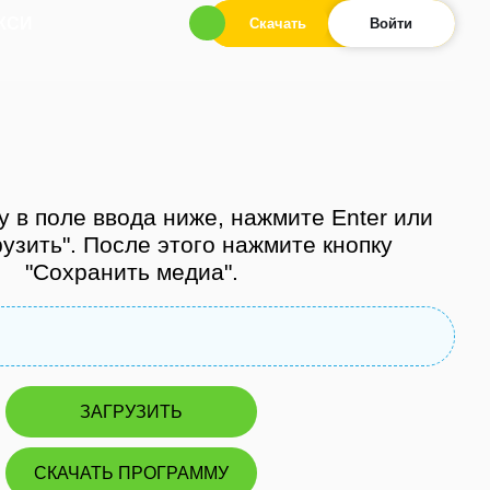
КСИ
Скачать
Войти
у в поле ввода ниже, нажмите Enter или
рузить". После этого нажмите кнопку
"Сохранить медиа".
ЗАГРУЗИТЬ
СКАЧАТЬ ПРОГРАММУ