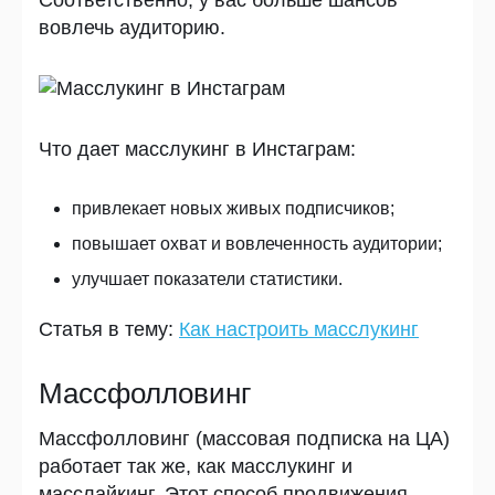
Соответственно, у вас больше шансов
вовлечь аудиторию.
Что дает масслукинг в Инстаграм:
привлекает новых живых подписчиков;
повышает охват и вовлеченность аудитории;
улучшает показатели статистики.
Статья в тему:
Как настроить масслукинг
Массфолловинг
Массфолловинг (массовая подписка на ЦА)
работает так же, как масслукинг и
масслайкинг. Этот способ продвижения