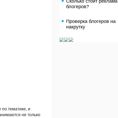
Сколько стоит реклама
блогеров?
Проверка блогеров на
накрутку
 по тематике, и
анимаются не только