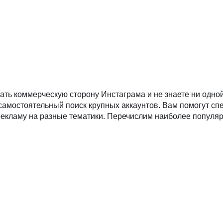
вать коммерческую сторону Инстаграма и не знаете ни одно
 самостоятельный поиск крупных аккаунтов. Вам помогут сп
 рекламу на разные тематики. Перечислим наиболее популя