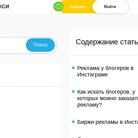
КСИ
Скачать
Войти
Содержание стат
Поиск
Реклама у блогеров в
Инстаграме
Как искать блогеров, у
которых можно заказат
рекламу?
Биржи рекламы в Инст