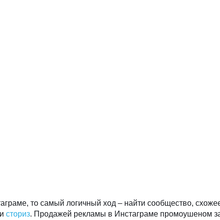
таграме, то самый логичный ход – найти сообщество, схожее
ли
сториз
. Продажей рекламы в Инстаграме промоушеном з