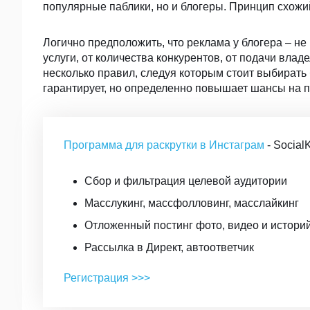
популярные паблики, но и блогеры. Принцип схожий
Логично предположить, что реклама у блогера – не
услуги, от количества конкурентов, от подачи вла
несколько правил, следуя которым стоит выбирать 
гарантирует, но определенно повышает шансы на по
Программа для раскрутки в Инстаграм
- SocialK
Сбор и фильтрация целевой аудитории
Масслукинг, массфолловинг, масслайкинг
Отложенный постинг фото, видео и истори
Рассылка в Директ, автоответчик
Регистрация >>>