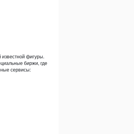
й известной фигуры.
ециальные биржи, где
рные сервисы: