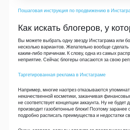
Пошаговая инструкция по продвижению в Инстагр
Как искать блогеров, у ко
Вы можете выбрать одну звезду Инстаграма или бол
несколько вариантов. Желательно вообще сделать в
каким-либо причинам. К слову, одна из самых расп
неприятие. Сейчас блогеры опасаются за свою репу
Таргетированная реклама в Инстаграме
Например, многие наотрез отказываются упоминат
некачественной косметики, заканчивая финансовым
не соответствует концепции аккаунта. Ну не будет
производит газобетонные блоки! Поэтому заранее со
подробно расписать преимущества и недостатки сво