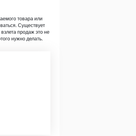
гаемого товара или
оваться. Существует
 взлета продаж это не
того нужно делать.