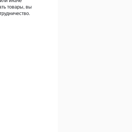
 или иначе
ать товары, вы
трудничество.