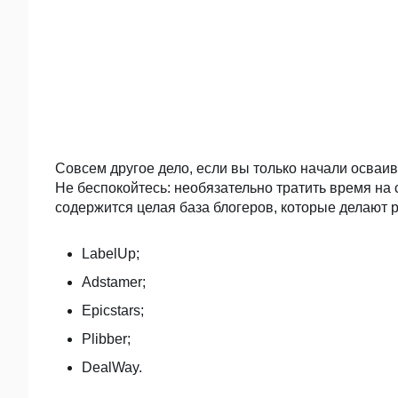
Совсем другое дело, если вы только начали осваи
Не беспокойтесь: необязательно тратить время на
содержится целая база блогеров, которые делают
LabelUp;
Adstamer;
Epicstars;
Plibber;
DealWay.