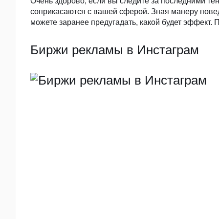
Очень здорово, если вы следите за последними тен
соприкасаются с вашей сферой. Зная манеру повед
можете заранее предугадать, какой будет эффект. 
Биржи рекламы в Инстаграм