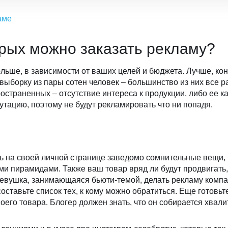
аме
торых можно заказать рекламу?
ьше, в зависимости от ваших целей и бюджета. Лучше, коне
ыборку из пары сотен человек – большинство из них все р
ространенных – отсутствие интереса к продукции, либо ее к
тацию, поэтому не будут рекламировать что ни попадя.
ь на своей личной странице заведомо сомнительные вещи, 
и пирамидами. Также ваш товар вряд ли будут продвигать,
 девушка, занимающаяся бьюти-темой, делать рекламу компа
ставьте список тех, к кому можно обратиться. Еще готовьте
его товара. Блогер должен знать, что он собирается хвали