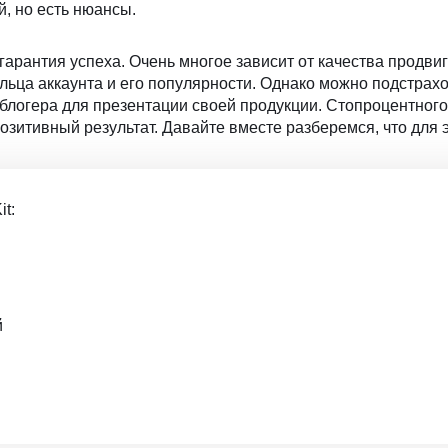
, но есть нюансы.
 гарантия успеха. Очень многое зависит от качества продви
дельца аккаунта и его популярности. Однако можно подстрах
блогера для презентации своей продукции. Стопроцентного
зитивный результат. Давайте вместе разберемся, что для э
it:
й