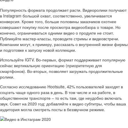
Популярность формата продолжает расти. Видеоролики получают
в Instagram большой охват, соответственно, увеличивается
конверсия. Кроме того, больше половины заказчиков охотнее
совершают покупку после просмотра видеообзора о товаре. Но
конечно, ограничиваться одними видео о продукте не стоит.
Публикуйте мастер-классы, проводите стримы и видеовстречи.
Компании могут, к примеру, рассказать о внутренней жизни фирмы
и подготовке к запуску новой коллекции.
Используйте IGTV. Во-первых, формат поддерживает популярную
сейчас вертикальную ориентацию (приоритетную для
смартфонов). Во-вторых, позволяет загружать продолжительные
ролики.
Согласно исследованию Hootsuite, 42% пользователей заходят в
соцсеть чаще одного раза в день. В том числе и на работе, в
общественном транспорте – то есть там, где неудобно включать
звук. Совет на 2020 год: добавляйте к видео субтитры, чтобы ваша
аудитория могла смотреть посты в беззвучном режиме.