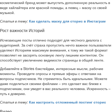
косметический бренд может выпустить дополненную реальность в
виде хайлайтера или красной помады, а певец – маску со своей
музыкой.
Статья в тему
:
Как сделать маску для сторис в Инстаграм
Рост важности Историй
Исчезающие посты отлично подходят для честного диалога с
аудиторией. За счёт страха пропустить нечто важное пользователи
уделяют Историям максимум внимания, к тому же такой формат
позволяет не засорять основную ленту лишним контентом. Он
способствует увеличению видимости страницы в общей ленте.
Добавляйте в Stories бэкстейджи, интересные мысли, рабочие
моменты. Проводите опросы и прямые эфиры с ответами на
вопросы подписчиков. Не стремитесь быть идеальными. Можете
даже поделиться своими фейлами – это сделает вас ближе к
подписчикам, они увидят в вас реального человека. Искренность –
путь к доверию.
Статья в тему
:
Как настроить отложенный постинг сторис
Видео