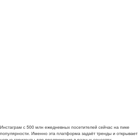
Инстаграм с 500 млн ежедневных посетителей сейчас на пике
популярности. Именно эта платформа задаёт тренды и открывает
новые горизонты для продвижения в разных соцсетях.