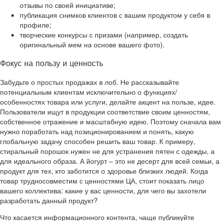
отзывы по своей инициативе;
публикация снимков клиентов с вашим продуктом у себя в
профиле;
творческие конкурсы с призами (например, создать
оригинальный мем на основе вашего фото).
Фокус на пользу и ценность
Забудьте о простых продажах в лоб. Не рассказывайте
потенциальным клиентам исключительно о функциях/
особенностях товара или услуги, делайте акцент на пользе, идее.
Пользователи ищут в продукции соответствие своим ценностям,
собственное отражение и масштабную идею. Поэтому сначала вам
нужно поработать над позиционированием и понять, какую
глобальную задачу способен решить ваш товар. К примеру,
стиральный порошок нужен не для устранения пятен с одежды, а
для идеального образа. А йогурт – это не десерт для всей семьи, а
продукт для тех, кто заботится о здоровье близких людей. Когда
товар трудносовместим с ценностями ЦА, стоит показать лицо
вашего коллектива: какие у вас ценности, для чего вы захотели
разработать данный продукт?
Что касается информационного контента, чаще публикуйте