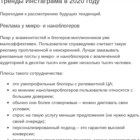
Тренды Инстаграма в 2020 году
Переходим к рассмотрению будущих тенденций.
Реклама у микро- и наноблогеров
Пиар у знаменитостей и блогеров-миллионников уже
малоэффективен. Пользователи справедливо считают такую
рекламу проплаченной и неискренней. Лучше заказывать
рекламные посты у микро- и наноблогеров с вовлечённой
аудиторией в десятки тысяч или даже несколько тысяч человек.
Плюсы такого сотрудничества:
это узкопрофильные блогеры с релевантной ЦА;
ко мнению нано/микроблогеров пользователи относятся с
большим доверием;
обычно они более сговорчивые – можно диктовать свои
условия;
спрос на такую услугу меньше предложения (не нужно ждать
своей очереди);
персонализированный подход – это гарантия высокой
конверсии;
такая реклама стоит гораздо дешевле, можно договориться о