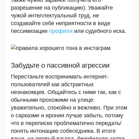
также нужно заранее получить его
разрешение на публикацию). Уважайте
чужой интеллектуальный труд, не
создавайте себе неприятности в виде
пессимизации
профиля
или судебного иска.
Забудьте о пассивной агрессии
Перестаньте воспринимать интернет-
пользователей как абстрактных
незнакомцев. Общайтесь с ними так, как с
обычными прохожими на улице:
уважительно, спокойно и вежливо. При этом
о сарказме и иронии лучше забыть, потому
что в переписке проблематично передать/
понять интонацию собеседника. В итоге
ваша, на первый взгляд, безобидная шутка